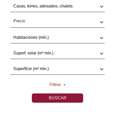
Casas, torres, adosados, chalets
Precio
Habitaciones (mín.)
Superf. solar (m² mín.)
Superfície (m² mín.)
Filtros
BUSCAR