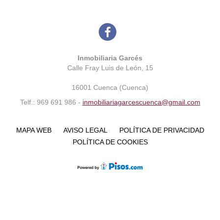
Inmobiliaria Garcés
Calle Fray Luis de León, 15
16001 Cuenca (Cuenca)
Telf.: 969 691 986 -
inmobiliariagarcescuenca@gmail.com
MAPA WEB
AVISO LEGAL
POLÍTICA DE PRIVACIDAD
POLÍTICA DE COOKIES