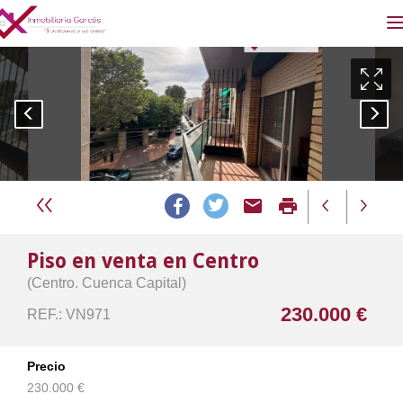
email
print
Piso en venta en Centro
(Centro. Cuenca Capital)
230.000 €
REF.: VN971
Precio
230.000 €