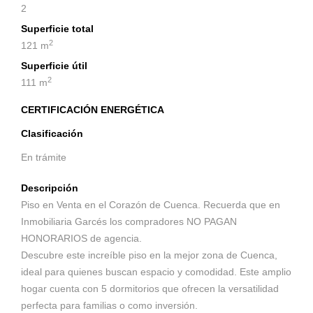
2
Superficie total
2
121 m
Superficie útil
2
111 m
CERTIFICACIÓN ENERGÉTICA
Clasificación
En trámite
Descripción
Piso en Venta en el Corazón de Cuenca. Recuerda que en
Inmobiliaria Garcés los compradores NO PAGAN
HONORARIOS de agencia.
Descubre este increíble piso en la mejor zona de Cuenca,
ideal para quienes buscan espacio y comodidad. Este amplio
hogar cuenta con 5 dormitorios que ofrecen la versatilidad
perfecta para familias o como inversión.