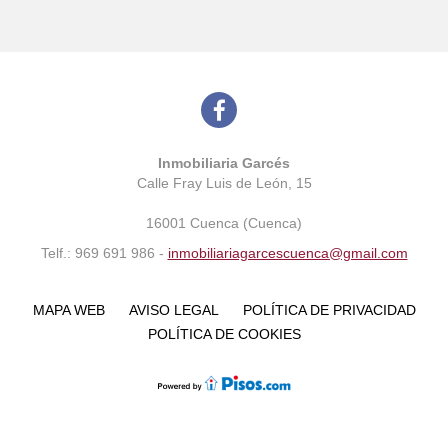
Inmobiliaria Garcés
Calle Fray Luis de León, 15
16001 Cuenca (Cuenca)
Telf.: 969 691 986 -
inmobiliariagarcescuenca@gmail.com
MAPA WEB
AVISO LEGAL
POLÍTICA DE PRIVACIDAD
POLÍTICA DE COOKIES