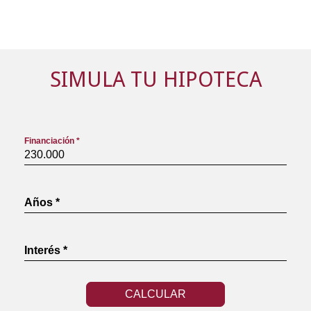
SIMULA TU HIPOTECA
Financiación *
Años *
Interés *
CALCULAR